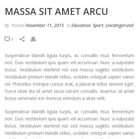
MASSA SIT AMET ARCU
By
Posted
November 11, 2015
In
Education
,
Sport
,
Uncategorized
0
Suspendisse blandit ligula turpis, ac convallis risus fermentum
non. Duis vestibulum quis quam vel accumsan. Nunc a vulputate
lectus. Vestibulum eleifend nisl sed massa sagittis vestibulum.
Vestibulum pretium blandit tellus, sodales volutpat sapien varius
vel. Phasellus tristique cursus erat, a placerat tellus laoreet eget.
Fusce vitae dui sit amet lacus rutrum convallis. Vivamus sit amet
lectus venenatis est rhoncus interdum a vitae velit.
Suspendisse blandit ligula turpis, ac convallis risus fermentum
non. Duis vestibulum quis quam vel accumsan. Nunc a vulputate
lectus. Vestibulum eleifend nisl sed massa sagittis vestibulum.
Vestibulum pretium blandit tellus, sodales volutpat sapien varius