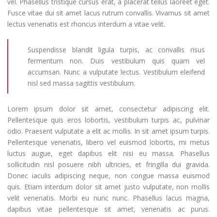
vel. Phasellus tristique cursus erat, a placerat tellus laoreet eget.
Fusce vitae dui sit amet lacus rutrum convallis. Vivamus sit amet
lectus venenatis est rhoncus interdum a vitae velit.
Suspendisse blandit ligula turpis, ac convallis risus
fermentum non. Duis vestibulum quis quam vel
accumsan. Nunc a vulputate lectus. Vestibulum eleifend
nisl sed massa sagittis vestibulum.
Lorem ipsum dolor sit amet, consectetur adipiscing elit.
Pellentesque quis eros lobortis, vestibulum turpis ac, pulvinar
odio. Praesent vulputate a elit ac mollis. In sit amet ipsum turpis.
Pellentesque venenatis, libero vel euismod lobortis, mi metus
luctus augue, eget dapibus elit nisi eu massa. Phasellus
sollicitudin nisl posuere nibh ultricies, et fringilla dui gravida.
Donec iaculis adipiscing neque, non congue massa euismod
quis. Etiam interdum dolor sit amet justo vulputate, non mollis
velit venenatis. Morbi eu nunc nunc. Phasellus lacus magna,
dapibus vitae pellentesque sit amet, venenatis ac purus.