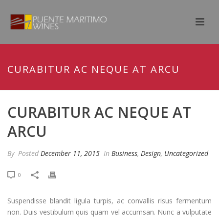
CURABITUR AC NEQUE AT ARCU
CURABITUR AC NEQUE AT
ARCU
By
Posted
December 11, 2015
In
Business
,
Design
,
Uncategorized
0
Suspendisse blandit ligula turpis, ac convallis risus fermentum
non. Duis vestibulum quis quam vel accumsan. Nunc a vulputate