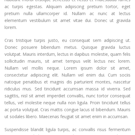
ac turpis egestas. Aliquam adipiscing pretium tortor, eget
pretium nulla ullamcorper id. Nullam ac nunc at lectus
elementum vestibulum sit amet vitae dui. Donec ut gravida
lorem.
Cras tristique turpis justo, eu consequat sem adipiscing ut.
Donec posuere bibendum metus. Quisque gravida luctus
volutpat. Mauris interdum, lectus in dapibus molestie, quam felis
sollicitudin mauris, sit amet tempus velit lectus nec lorem.
Nullam vel mollis neque. Lorem ipsum dolor sit amet,
consectetur adipiscing elit. Nullam vel enim dui. Cum sociis
natoque penatibus et magnis dis parturient montes, nascetur
ridiculus mus. Sed tincidunt accumsan massa id viverra. Sed
sagittis, nisl sit amet imperdiet convallis, nunc tortor consequat
tellus, vel molestie neque nulla non ligula. Proin tincidunt tellus
ac porta volutpat. Cras mattis congue lacus id bibendum. Mauris
ut sodales libero. Maecenas feugiat sit amet enim in accumsan.
Suspendisse blandit ligula turpis, ac convallis risus fermentum