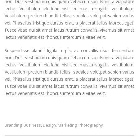
non. Duis vestibulum quis quam vel accumsan. Nunc a vulputate
lectus. Vestibulum eleifend nisl sed massa sagittis vestibulum.
Vestibulum pretium blandit tellus, sodales volutpat sapien varius
vel. Phasellus tristique cursus erat, a placerat tellus laoreet eget.
Fusce vitae dui sit amet lacus rutrum convallis. Vivamus sit amet
lectus venenatis est rhoncus interdum a vitae velit.
Suspendisse blandit ligula turpis, ac convallis risus fermentum
non. Duis vestibulum quis quam vel accumsan. Nunc a vulputate
lectus. Vestibulum eleifend nisl sed massa sagittis vestibulum.
Vestibulum pretium blandit tellus, sodales volutpat sapien varius
vel. Phasellus tristique cursus erat, a placerat tellus laoreet eget.
Fusce vitae dui sit amet lacus rutrum convallis. Vivamus sit amet
lectus venenatis est rhoncus interdum a vitae velit.
Branding
Business
Design
Marketing
Photography
,
,
,
,