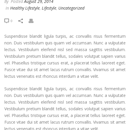
By
Posted
August 29, 2014
In
Healthy Lifestyle
,
Lifestyle
,
Uncategorized
0
Suspendisse blandit ligula turpis, ac convallis risus fermentum
non. Duis vestibulum quis quam vel accumsan. Nunc a vulputate
lectus. Vestibulum eleifend nisl sed massa sagittis vestibulum.
Vestibulum pretium blandit tellus, sodales volutpat sapien varius
vel. Phasellus tristique cursus erat, a placerat tellus laoreet eget.
Fusce vitae dui sit amet lacus rutrum convallis. Vivamus sit amet
lectus venenatis est rhoncus interdum a vitae velit.
Suspendisse blandit ligula turpis, ac convallis risus fermentum
non. Duis vestibulum quis quam vel accumsan. Nunc a vulputate
lectus. Vestibulum eleifend nisl sed massa sagittis vestibulum.
Vestibulum pretium blandit tellus, sodales volutpat sapien varius
vel. Phasellus tristique cursus erat, a placerat tellus laoreet eget.
Fusce vitae dui sit amet lacus rutrum convallis. Vivamus sit amet
lectus venenatis est rhoncus interdum a vitae velit.